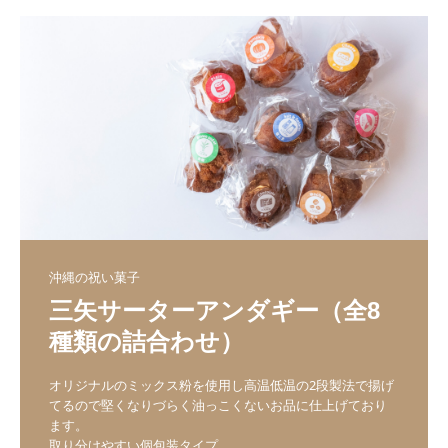
沖縄の祝い菓子
三矢サーターアンダギー（全8
種類の詰合わせ）
オリジナルのミックス粉を使用し高温低温の2段製法で揚げ
てるので堅くなりづらく油っこくないお品に仕上げており
ます。

取り分けやすい個包装タイプ。
