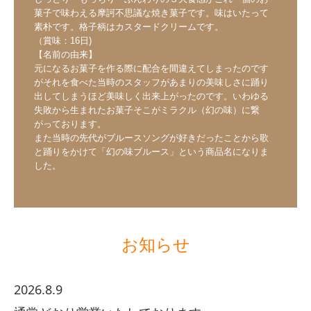
菓子で味わえる摩訶不思議な焼き菓子です。味はいたって
素朴です。格子柄はカスタードクリームです。

（賞味：16日)

【名前の由来】

元になるお菓子を作る際に配合を間違えてしまったのです
がそれを食べた当時のスタッフがあまりの美味しさに踊り
出してしまうほど美味しく出来上がったのです。いわゆる
失敗から生まれたお菓子そこがミラクル（幻の味）に繋
がっております。

また当時の先代がブルースソングが好きだったことから歌
と踊りをかけて「幻の味ブルース」という商品名になりま
した。
お知らせ
2026.8.9