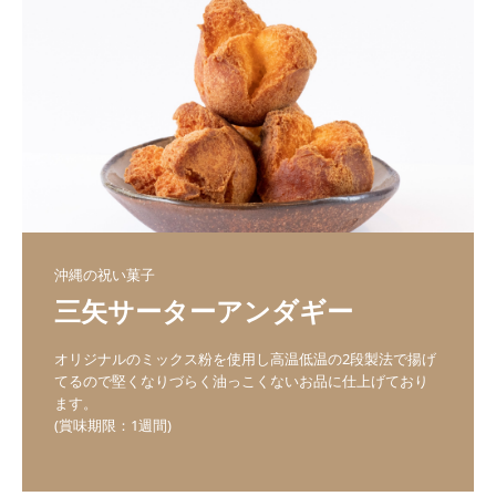
沖縄の祝い菓子
三矢サーターアンダギー
オリジナルのミックス粉を使用し高温低温の2段製法で揚げ
てるので堅くなりづらく油っこくないお品に仕上げており
ます。
