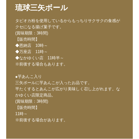
琉球三矢ボール
タピオカ粉を使用しているからもっちりサクサクの食感が
クセになる揚げ菓子です。

(賞味期限：3時間)

【販売時間】

◆恩納店　10時～

◆万座店　11時～

◆なかゆくい店　11時半～

※前後する場合もあります。

●芋あんこ入り

三矢ボールに芋あんこが入ったお品です。

平たくするとあんこが広がり美味しく召し上がれます。な
かゆくい店限定商品。

(賞味期限：3時間)

【販売時間】

11時～
