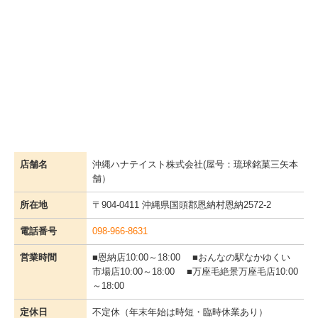
店舗名
沖縄ハナテイスト株式会社(屋号：琉球銘菓三矢本
舗）
所在地
〒904-0411 沖縄県国頭郡恩納村恩納2572-2
電話番号
098-966-8631
営業時間
■恩納店10:00～18:00 ■おんなの駅なかゆくい
市場店10:00～18:00 ■万座毛絶景万座毛店10:00
～18:00
定休日
不定休（年末年始は時短・臨時休業あり）