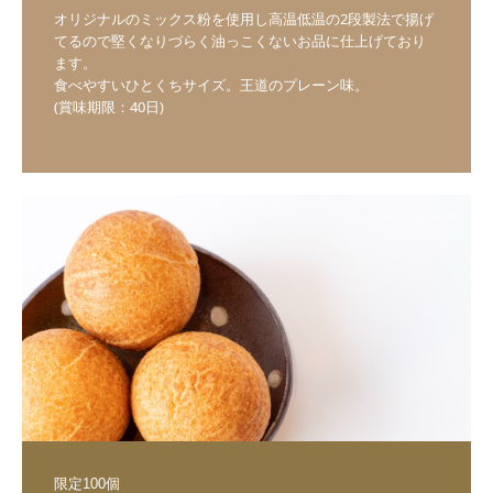
オリジナルのミックス粉を使用し高温低温の2段製法で揚げ
てるので堅くなりづらく油っこくないお品に仕上げており
ます。

食べやすいひとくちサイズ。王道のプレーン味。

(賞味期限：40日)
限定100個