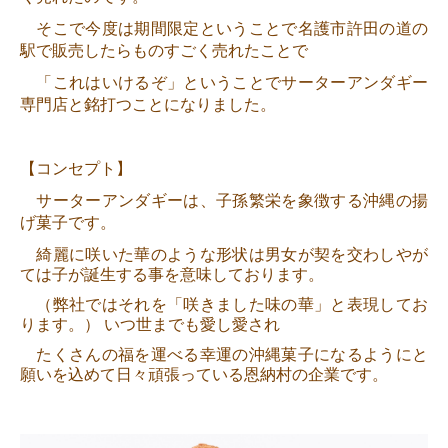
そこで今度は期間限定ということで名護市許田の道の
駅で販売したらものすごく売れたことで
「これはいけるぞ」ということで
サーターアンダギー
専門店と銘打つことになりました。
【コンセプト
】
サーターアンダギーは、子孫繁栄を象徴する沖縄の揚
げ菓子です。
綺麗に咲いた華のような形状は男女が契を交わしやが
ては子が誕生する事を意味しております。
（弊社ではそれを「咲きました味の華」と表現してお
ります。） いつ世までも愛し愛され
たくさんの福を運べる幸運の沖縄菓子になるようにと
願いを込めて日々頑張っている恩納村の企業です。