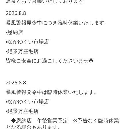
通常どおり営業いたしております。
2026.8.8
暴風警報発令中につき臨時休業いたします。
▪️恩納店
▪️なかゆくい市場店
▪️絶景万座毛店
皆様ご安全にお過ごしくださいませ☘️
2026.8.8
暴風警報発令中は臨時休業いたします。
▪️なかゆくい市場店
▪️絶景万座毛店
◆恩納店 午後営業予定 ※予告なく臨時休業
となる場合もあります。