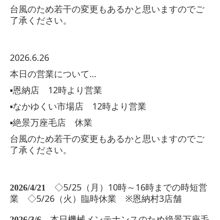
台風のため若干の変更もあるかと思いますのでご
了承ください。
2026.6.26
本日の営業について…
▪️恩納店 12時より営業
▪️なかゆくい市場店 12時より営業
▪️絶景万座毛店 休業
台風のため若干の変更もあるかと思いますのでご
了承ください。
◇5/25（月）10時～16時までの時短営
2026/4/21
業 ◇5/26（火）臨時休業 ※恩納村3店舗
2026/3/6
本日機械メンテナンスのため絶景万座毛