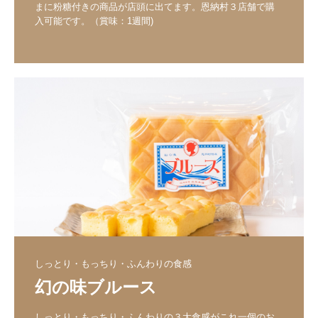
まに粉糖付きの商品が店頭に出てます。恩納村３店舗で購
入可能です。（賞味：1週間)
しっとり・もっちり・ふんわりの食感
幻の味ブルース
しっとり・もっちり・ふんわりの３大食感がこれ一個のお