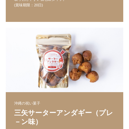
(賞味期限：20日)
沖縄の祝い菓子
三矢サーターアンダギー（プレ
－ン味）