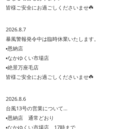
皆様ご安全にお過ごしくださいませ☘️
2026.8.7
暴風警報発令中は臨時休業いたします。
▪️恩納店
▪️なかゆくい市場店
▪️絶景万座毛店
皆様ご安全にお過ごしくださいませ☘️
2026.8.6
台風13号の営業について…
▪️恩納店 通常どおり
▪️なかゆくい市場店 17時まで